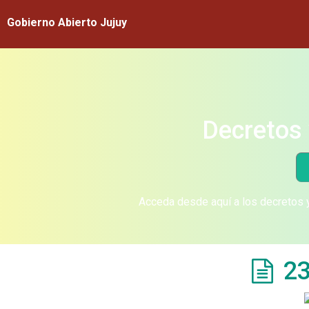
Gobierno Abierto Jujuy
Decretos 
Acceda desde aquí a los decretos y
23