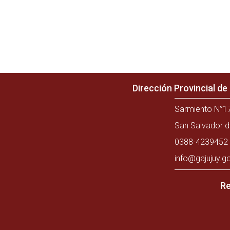
Dirección Provincial d
Sarmiento N°17
San Salvador d
0388-4239452 
info@gajujuy.g
Re