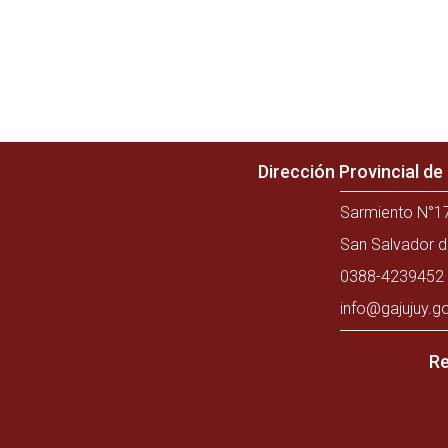
Dirección Provincial d
Sarmiento N°17
San Salvador d
0388-4239452 
info@gajujuy.g
Re