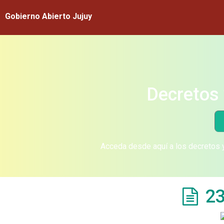
Gobierno Abierto Jujuy
Decretos 
Acceda desde aquí a los decretos y
23