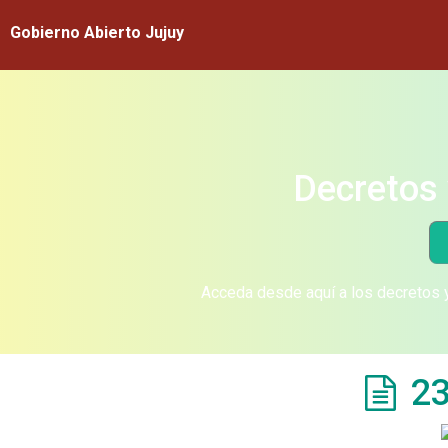
Gobierno Abierto Jujuy
Decretos 
Acceda desde aquí a los decretos y
23