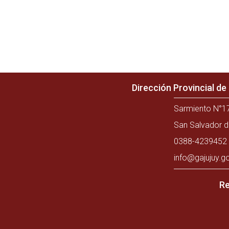
Dirección Provincial d
Sarmiento N°17
San Salvador d
0388-4239452 
info@gajujuy.g
Re