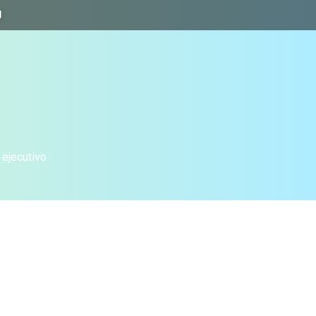
J
 ejecutivo