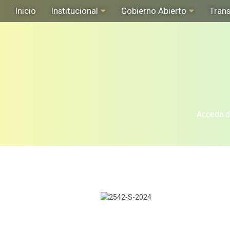
Inicio
Institucional
Gobierno Abierto
Tran
Acceda de