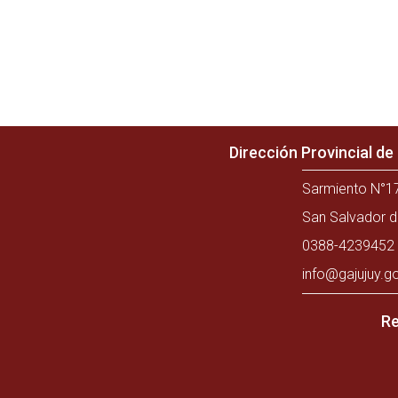
Dirección Provincial d
Sarmiento N°17
San Salvador d
0388-4239452 
info@gajujuy.g
Re