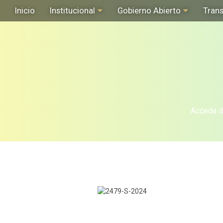
Inicio
Institucional
Gobierno Abierto
Tran
Acceda de