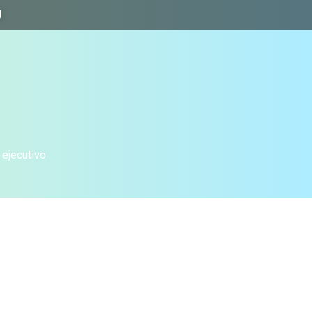
J
 ejecutivo