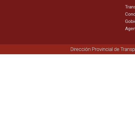
Tran
Cono
Gobi
Agen
Dirección Provincial de Trans