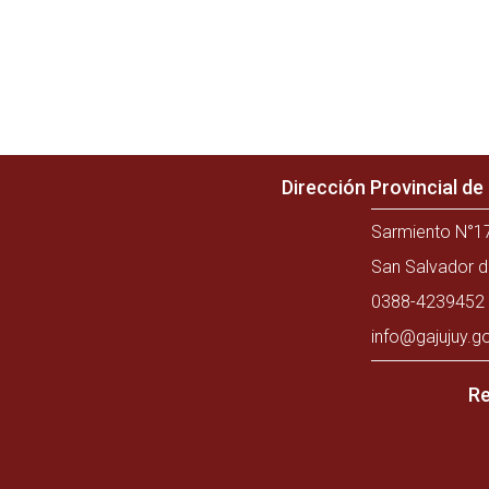
Dirección Provincial d
Sarmiento N°17
San Salvador d
0388-4239452 
info@gajujuy.g
Re