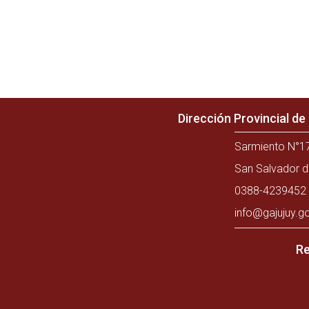
Dirección Provincial d
Sarmiento N°17
San Salvador d
0388-4239452 
info@gajujuy.g
Re