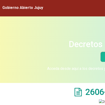
Gobierno Abierto Jujuy
Decretos 
Acceda desde aquí a los decretos y
2606