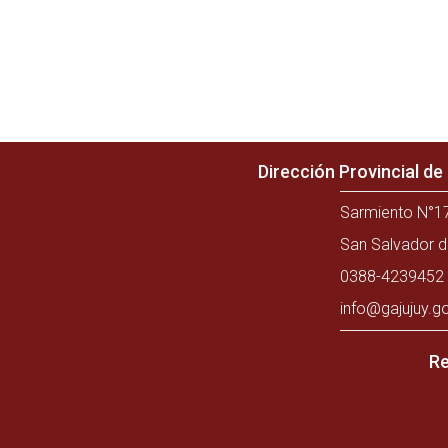
Dirección Provincial d
Sarmiento N°17
San Salvador d
0388-4239452 
info@gajujuy.g
Re