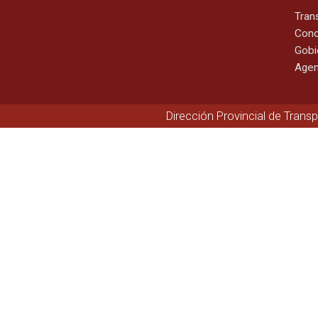
Tran
Cono
Gobi
Agen
Dirección Provincial de Trans