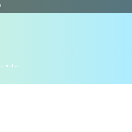
J
 ejecutivo