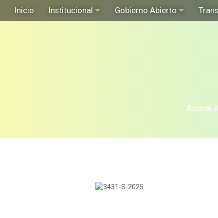
Inicio
Institucional
Gobierno Abierto
Tran
Acceda de