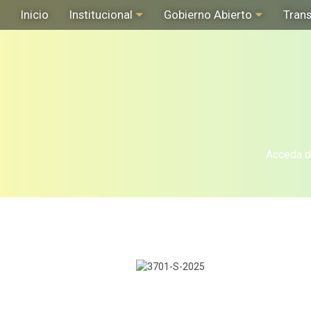
Inicio
Institucional
Gobierno Abierto
Tran
Acceda de