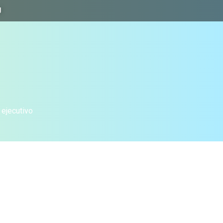
J
 ejecutivo