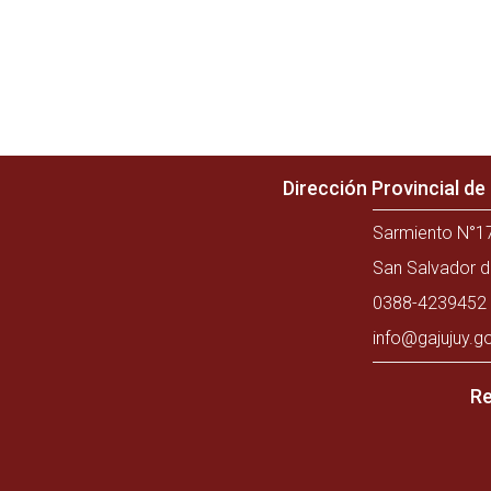
Dirección Provincial d
Sarmiento N°17
San Salvador d
0388-4239452 
info@gajujuy.g
Re