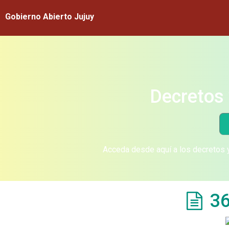
Gobierno Abierto Jujuy
Decretos 
Acceda desde aquí a los decretos y
36