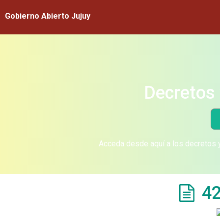
Gobierno Abierto Jujuy
Decretos 
Acceda desde aquí a los decretos y
42