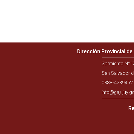
Dirección Provincial d
Sarmiento N°17
San Salvador d
0388-4239452 
info@gajujuy.g
Re