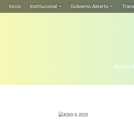
Inicio
Institucional
Gobierno Abierto
Tran
Acceda de