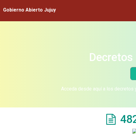
Gobierno Abierto Jujuy
Decretos 
Acceda desde aquí a los decretos y
48