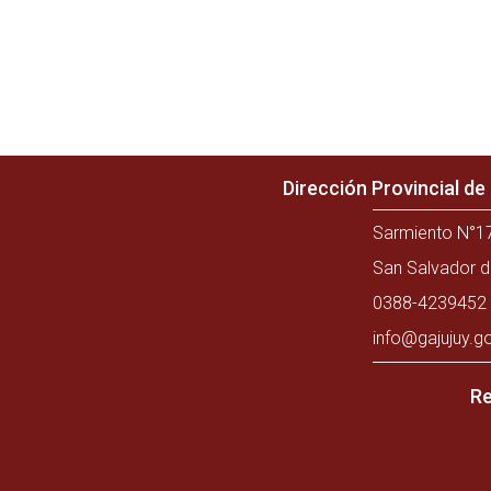
Dirección Provincial d
Sarmiento N°17
San Salvador d
0388-4239452 
info@gajujuy.g
Re