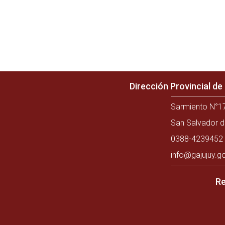
Dirección Provincial d
Sarmiento N°17
San Salvador d
0388-4239452 
info@gajujuy.g
Re