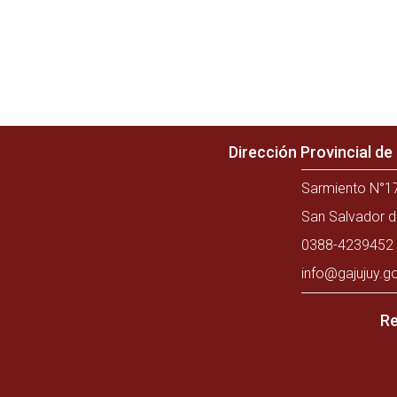
Dirección Provincial d
Sarmiento N°17
San Salvador d
0388-4239452 
info@gajujuy.g
Re