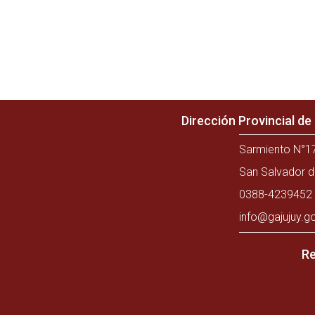
Dirección Provincial d
Sarmiento N°17
San Salvador d
0388-4239452 
info@gajujuy.g
Re