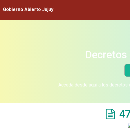
Gobierno Abierto Jujuy
Decretos 
Acceda desde aquí a los decretos y
47