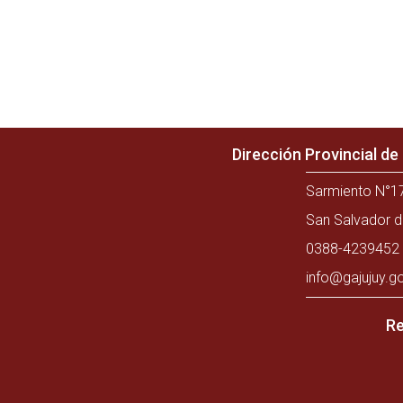
Dirección Provincial d
Sarmiento N°17
San Salvador d
0388-4239452 
info@gajujuy.g
Re