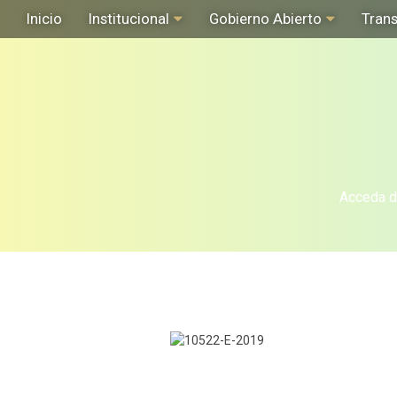
Inicio
Institucional
Gobierno Abierto
Tran
Acceda de