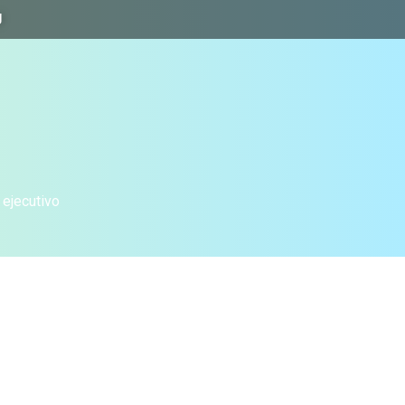
J
 ejecutivo