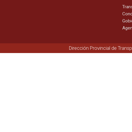
Tran
Cono
Gobi
Agen
Dirección Provincial de Trans