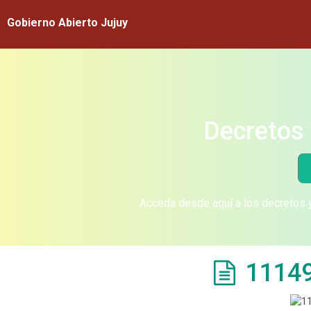
Gobierno Abierto Jujuy
Decretos 
Acceda desde aquí a los decretos y
11149