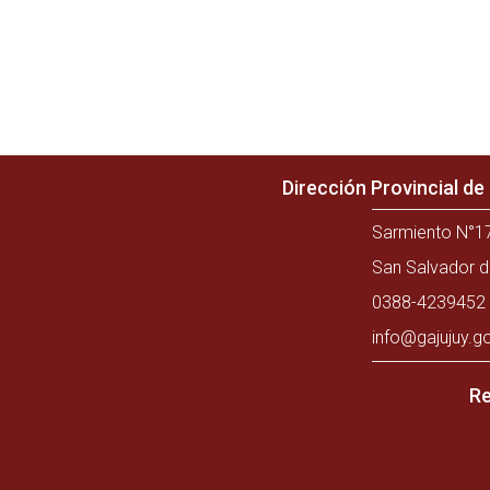
Dirección Provincial d
Sarmiento N°17
San Salvador d
0388-4239452 
info@gajujuy.g
Re