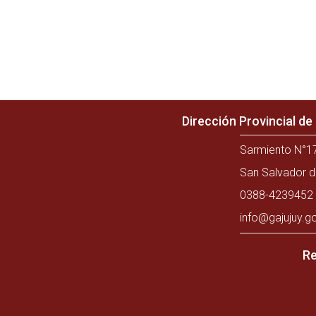
Dirección Provincial d
Sarmiento N°17
San Salvador d
0388-4239452 
info@gajujuy.g
Re