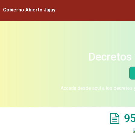
Gobierno Abierto Jujuy
Decretos 
Acceda desde aquí a los decretos y
95