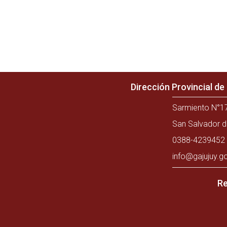
Dirección Provincial d
Sarmiento N°17
San Salvador d
0388-4239452 
info@gajujuy.g
Re