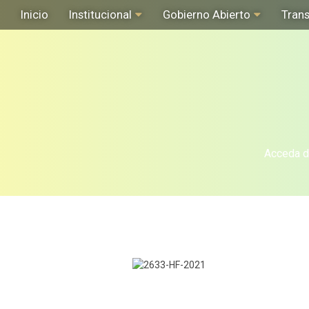
Inicio
Institucional
Gobierno Abierto
Tran
Acceda de