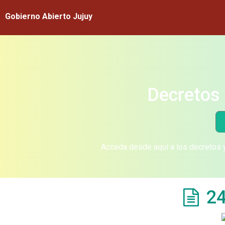
Gobierno Abierto Jujuy
Decretos 
Acceda desde aquí a los decretos y
24