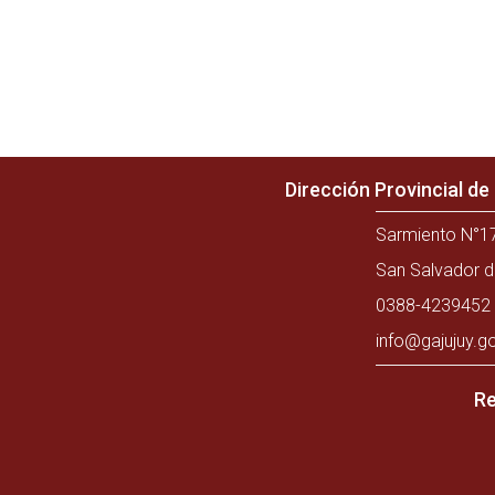
Dirección Provincial d
Sarmiento N°17
San Salvador d
0388-4239452 
info@gajujuy.g
Re