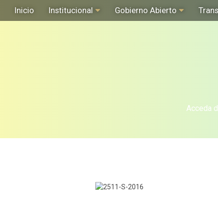
Inicio
Institucional
Gobierno Abierto
Tran
Acceda de