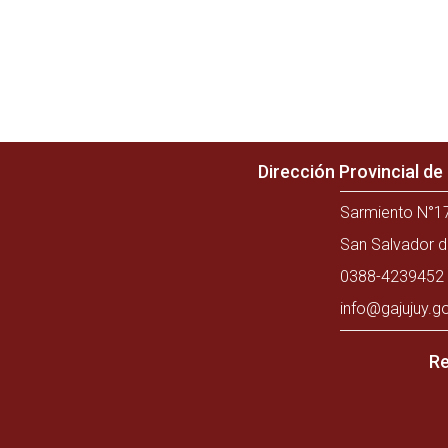
Dirección Provincial d
Sarmiento N°17
San Salvador d
0388-4239452 
info@gajujuy.g
Re