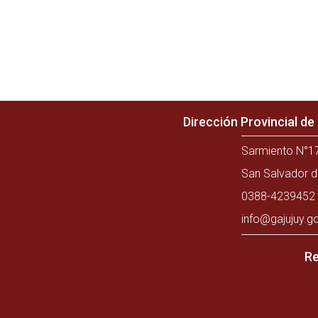
Dirección Provincial d
Sarmiento N°17
San Salvador d
0388-4239452 
info@gajujuy.g
Re