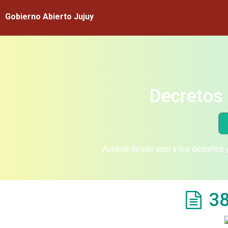
Gobierno Abierto Jujuy
Decretos 
Acceda desde aquí a los decretos y
38