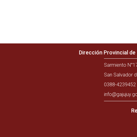
Dirección Provincial d
Sarmiento N°17
San Salvador d
0388-4239452 
info@gajujuy.g
Re