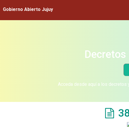
Gobierno Abierto Jujuy
Decretos 
Acceda desde aquí a los decretos y
38