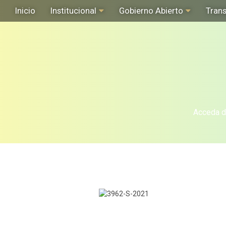
Inicio
Institucional
Gobierno Abierto
Tran
Acceda de