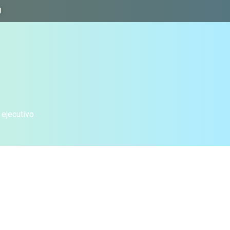
J
 ejecutivo