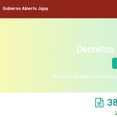
Gobierno Abierto Jujuy
Decretos 
Acceda desde aquí a los decretos y
38