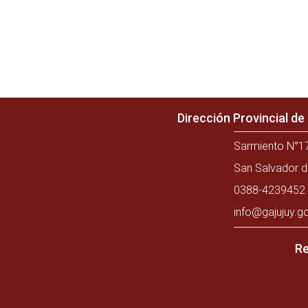
Dirección Provincial d
Sarmiento N°17
San Salvador d
0388-4239452 
info@gajujuy.g
Re