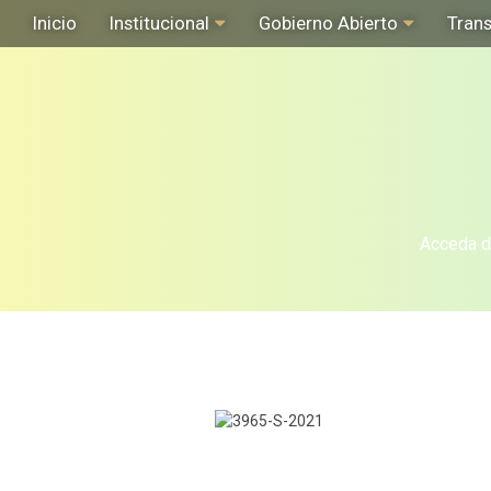
Inicio
Institucional
Gobierno Abierto
Tran
Acceda de