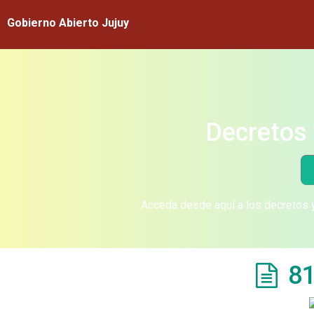
Gobierno Abierto Jujuy
Decretos 
Acceda desde aquí a los decretos y
81