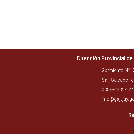
Dirección Provincial d
Sarmiento N°17
San Salvador d
0388-4239452 
info@gajujuy.g
Re