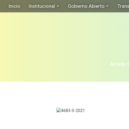
Inicio
Institucional
Gobierno Abierto
Tran
Acceda de