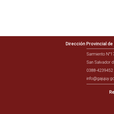
Dirección Provincial d
Sarmiento N°17
San Salvador d
0388-4239452 
info@gajujuy.g
Re