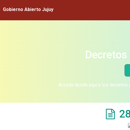
Gobierno Abierto Jujuy
Decretos 
Acceda desde aquí a los decretos y
28