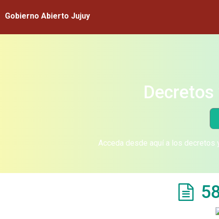
Gobierno Abierto Jujuy
Decretos 
Acceda desde aquí a los decretos y
58