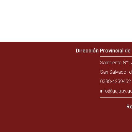
Dirección Provincial d
Sarmiento N°17
San Salvador d
0388-4239452 
info@gajujuy.g
Re