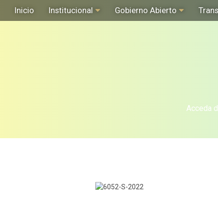
Inicio
Institucional
Gobierno Abierto
Tran
Acceda de