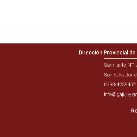
Dirección Provincial d
Sarmiento N°17
San Salvador d
0388-4239452 
info@gajujuy.g
Re