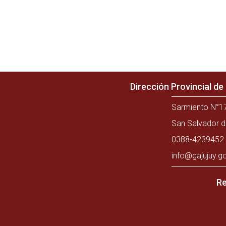
Dirección Provincial d
Sarmiento N°17
San Salvador d
0388-4239452 
info@gajujuy.g
Re