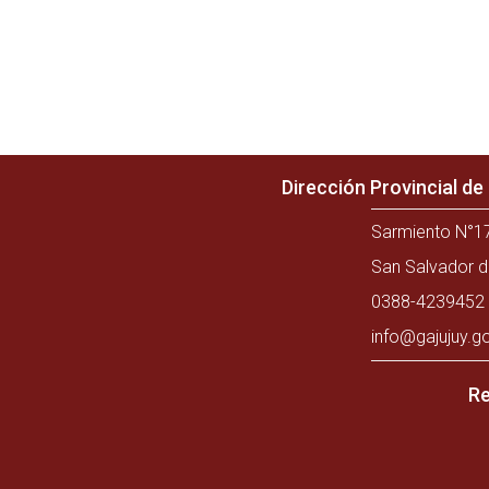
Dirección Provincial d
Sarmiento N°17
San Salvador d
0388-4239452 
info@gajujuy.g
Re