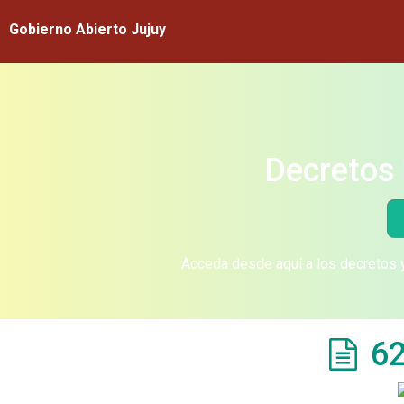
Gobierno Abierto Jujuy
Decretos 
Acceda desde aquí a los decretos y
62