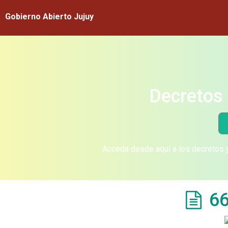
Gobierno Abierto Jujuy
Decretos 
Acceda desde aquí a los decretos y
66