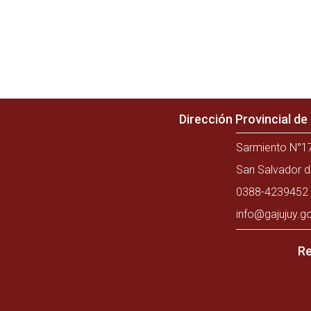
Dirección Provincial d
Sarmiento N°17
San Salvador d
0388-4239452 
info@gajujuy.g
Re