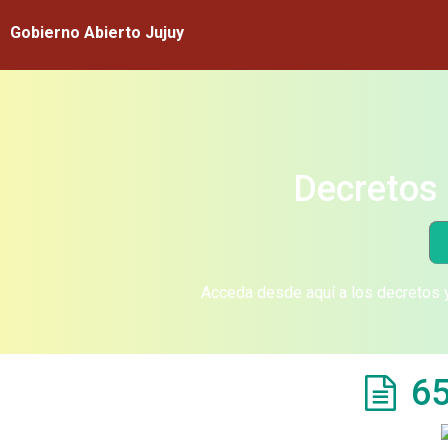
Gobierno Abierto Jujuy
Decretos 
Acceda desde aquí a los decretos y
65