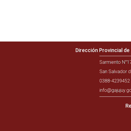
Dirección Provincial d
Sarmiento N°17
San Salvador d
0388-4239452 
info@gajujuy.g
Re