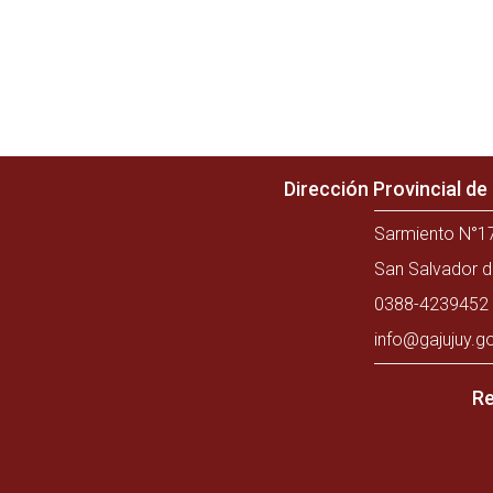
Dirección Provincial d
Sarmiento N°17
San Salvador d
0388-4239452 
info@gajujuy.g
Re