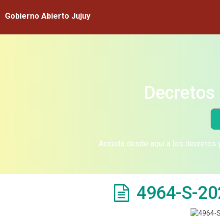
Gobierno Abierto Jujuy
Decretos 
Acceda desde aquí a los decretos y
4964-S-20