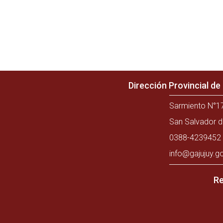
Dirección Provincial d
Sarmiento N°17
San Salvador d
0388-4239452 
info@gajujuy.g
Re