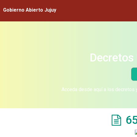
Gobierno Abierto Jujuy
Decretos 
Acceda desde aquí a los decretos y
65