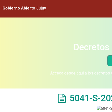
Gobierno Abierto Jujuy
Decretos 
Acceda desde aquí a los decretos y
5041-S-20