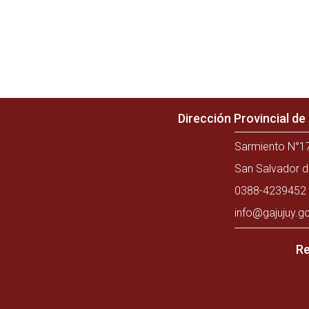
Dirección Provincial d
Sarmiento N°17
San Salvador d
0388-4239452 
info@gajujuy.g
Re