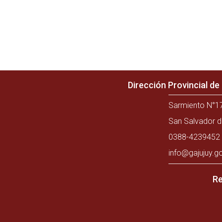
Dirección Provincial d
Sarmiento N°17
San Salvador d
0388-4239452 
info@gajujuy.g
Re