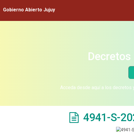
Gobierno Abierto Jujuy
Decretos 
Acceda desde aquí a los decretos y
4941-S-20