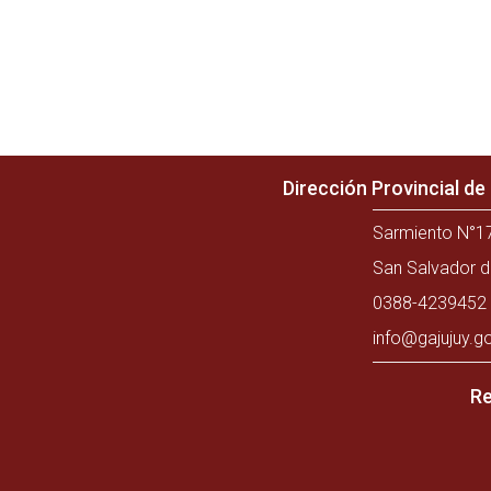
Dirección Provincial d
Sarmiento N°17
San Salvador d
0388-4239452 
info@gajujuy.g
Re