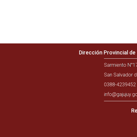
Dirección Provincial d
Sarmiento N°17
San Salvador d
0388-4239452 
info@gajujuy.g
Re