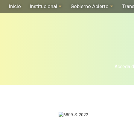
Inicio
Institucional
Gobierno Abierto
Tran
Acceda de