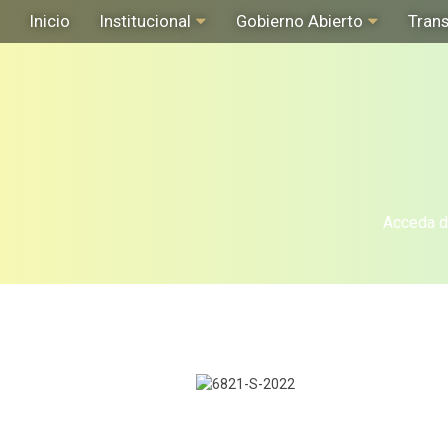
Inicio
Institucional
Gobierno Abierto
Tran
Acceda de